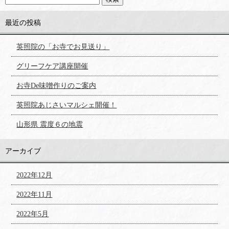
最近の投稿
英照院の「お寺でお見送り」
グリーフケア講座開催
お寺De味噌作りのご案内
英照院あじさいマルシェ開催！
山形県 震度６の地震
アーカイブ
2022年12月
2022年11月
2022年5月