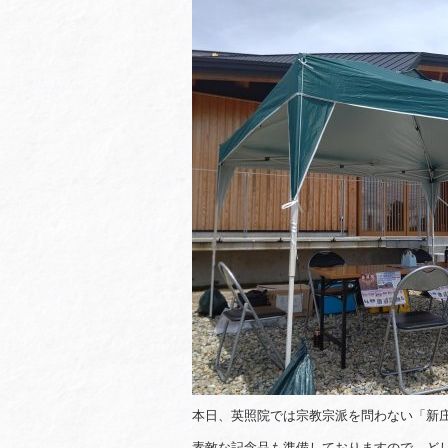
本日、英照院では宗教宗派を問わない「新
素敵な記念品も準備しておりますので、ど