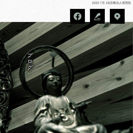
2020 7月 18|宗教法人英照院