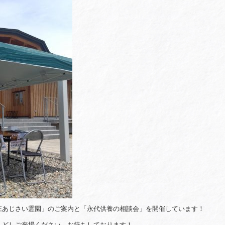
庄あじさい霊園」のご案内と「永代供養の相談会」を開催しています！
しどしご来場ください。お待ちしております！