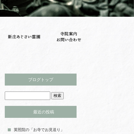
ブログトップ
最近の投稿
英照院の「お寺でお見送り」