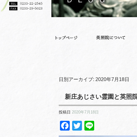
日別アーカイブ:
2020年7月18日
新庄あじさい霊園と英照
投稿日
2020年7月18日
Facebook
Twitter
Line