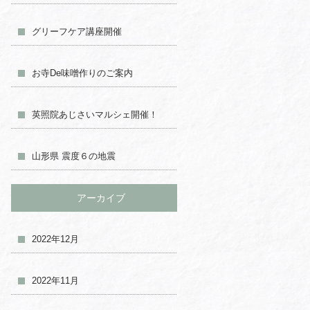
グリーフケア講座開催
お寺De味噌作りのご案内
英照院あじさいマルシェ開催！
山形県 震度６の地震
アーカイブ
2022年12月
2022年11月