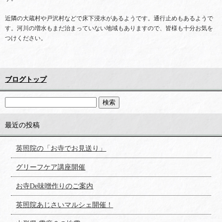
近隣の大蔵村や戸沢村などで床下浸水があるようです。通行止めもあるようで
す。河川の増水もまだ治まっていない地域もありますので、皆様も十分お気を
つけください。
ブログトップ
最近の投稿
英照院の「お寺でお見送り」
グリーフケア講座開催
お寺De味噌作りのご案内
英照院あじさいマルシェ開催！