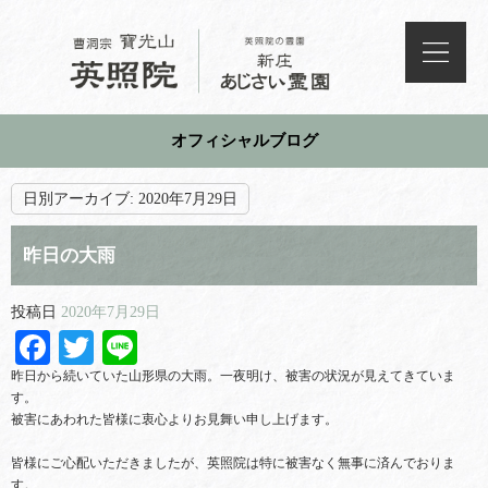
オフィシャルブログ
日別アーカイブ:
2020年7月29日
昨日の大雨
投稿日
2020年7月29日
Facebook
Twitter
Line
昨日から続いていた山形県の大雨。一夜明け、被害の状況が見えてきていま
す。
被害にあわれた皆様に衷心よりお見舞い申し上げます。
皆様にご心配いただきましたが、英照院は特に被害なく無事に済んでおりま
す。