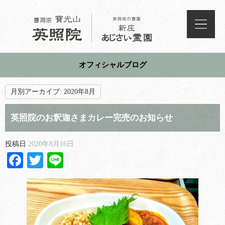
オフィシャルブログ
月別アーカイブ:
2020年8月
英照院のお釈迦さまカレー完売のお知らせ
投稿日
2020年8月16日
Facebook
Twitter
Line