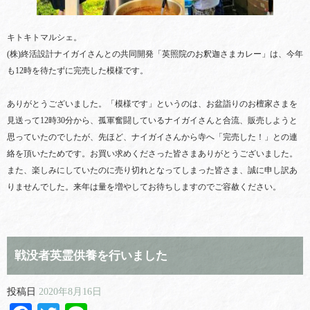
キトキトマルシェ。
(株)終活設計ナイガイさんとの共同開発「英照院のお釈迦さまカレー」は、今年
も12時を待たずに完売した模様です。
ありがとうございました。「模様です」というのは、お盆詣りのお檀家さまを
見送って12時30分から、孤軍奮闘しているナイガイさんと合流、販売しようと
思っていたのでしたが、先ほど、ナイガイさんから寺へ「完売した！」との連
絡を頂いたためです。お買い求めくださった皆さまありがとうございました。
また、楽しみにしていたのに売り切れとなってしまった皆さま、誠に申し訳あ
りませんでした。来年は量を増やしてお待ちしますのでご容赦ください。
戦没者英霊供養を行いました
投稿日
2020年8月16日