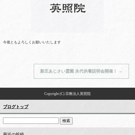
今後ともよろしくお願いいたします
新庄あじさい霊園 永代供養説明会開催！
→
Copyright (C) 宗教法人英照院
ブログトップ
最近の投稿