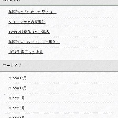
英照院の「お寺でお見送り」
グリーフケア講座開催
お寺De味噌作りのご案内
英照院あじさいマルシェ開催！
山形県 震度６の地震
アーカイブ
2022年12月
2022年11月
2022年5月
2022年3月