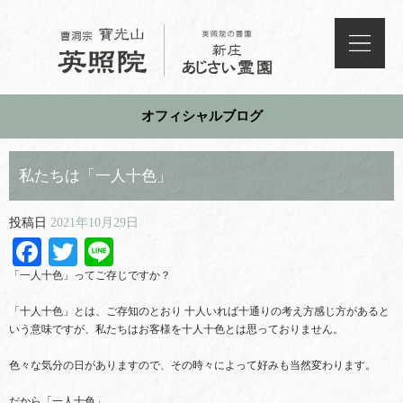
オフィシャルブログ
私たちは「一人十色」
投稿日
2021年10月29日
Facebook
Twitter
Line
「一人十色」ってご存じですか？
「十人十色」とは、ご存知のとおり 十人いれば十通りの考え方感じ方があると
いう意味ですが、私たちはお客様を十人十色とは思っておりません。
色々な気分の日がありますので、その時々によって好みも当然変わります。
だから「一人十色」。