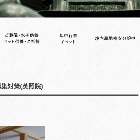
染対策(英照院)