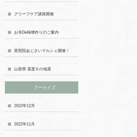
グリーフケア講座開催
お寺De味噌作りのご案内
英照院あじさいマルシェ開催！
山形県 震度６の地震
アーカイブ
2022年12月
2022年11月