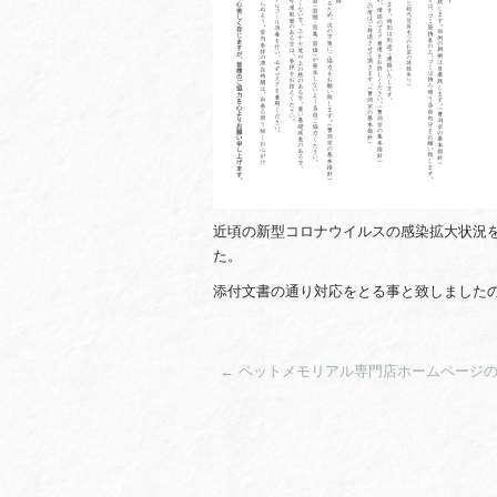
近頃の新型コロナウイルスの感染拡大状況
た。
添付文書の通り対応をとる事と致しました
←
ペットメモリアル専門店ホームページの写