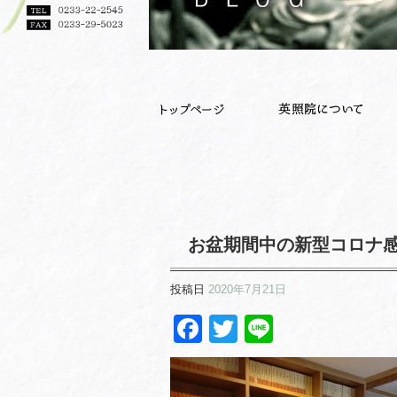
お盆期間中の新型コロナ感
投稿日
2020年7月21日
Facebook
Twitter
Line