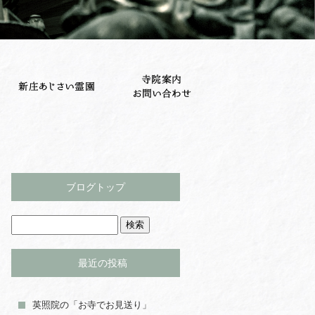
ブログトップ
最近の投稿
英照院の「お寺でお見送り」