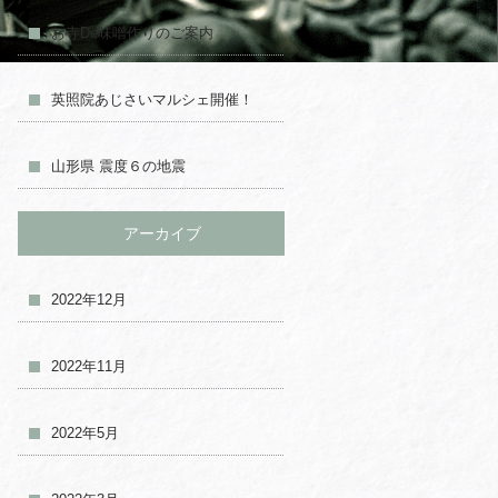
お寺De味噌作りのご案内
英照院あじさいマルシェ開催！
山形県 震度６の地震
アーカイブ
2022年12月
2022年11月
2022年5月