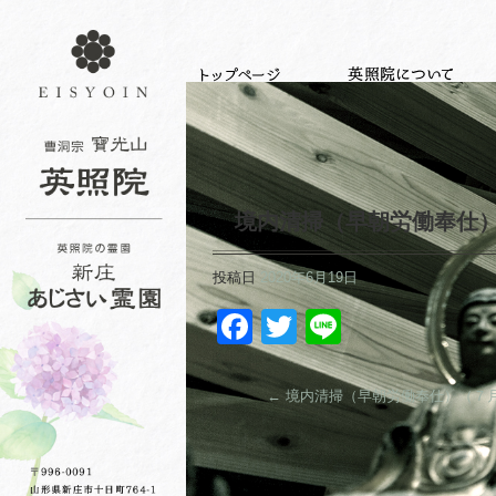
境内清掃（早朝労働奉仕
投稿日
2020年6月19日
Facebook
Twitter
Line
←
境内清掃（早朝労働奉仕）（７